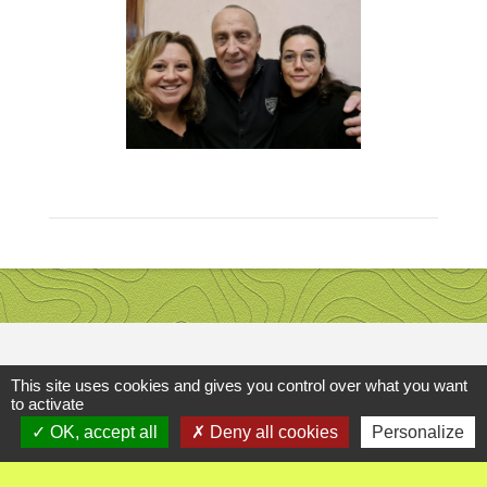
This site uses cookies and gives you control over what you want
Contact
to activate
OK, accept all
Deny all cookies
Personalize
Commune d'Ambutrix
8 impasse les corrées