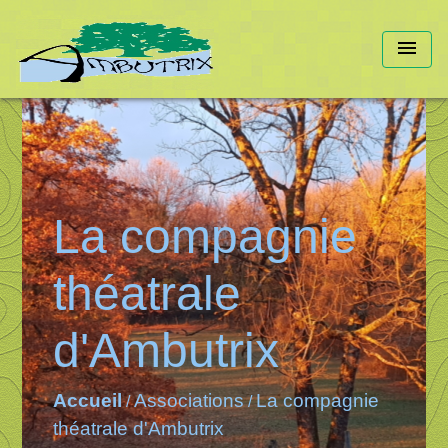
menu
La compagnie
théatrale
d'Ambutrix
Accueil
Associations
La compagnie
/
/
théatrale d'Ambutrix