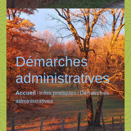
Démarches
administratives
Accueil
Infos pratiques
Démarches
/
/
administratives