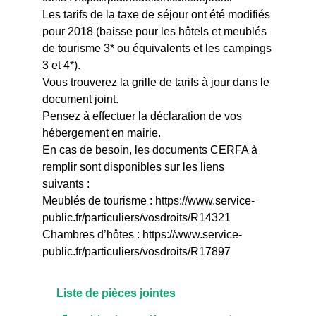
Les tarifs de la taxe de séjour ont été modifiés
pour 2018 (baisse pour les hôtels et meublés
de tourisme 3* ou équivalents et les campings
3 et 4*).
Vous trouverez la grille de tarifs à jour dans le
document joint.
Pensez à effectuer la déclaration de vos
hébergement en mairie.
En cas de besoin, les documents CERFA à
remplir sont disponibles sur les liens
suivants :
Meublés de tourisme :
https://www.service-
public.fr/particuliers/vosdroits/R14321
Chambres d’hôtes :
https://www.service-
public.fr/particuliers/vosdroits/R17897
Liste de pièces jointes