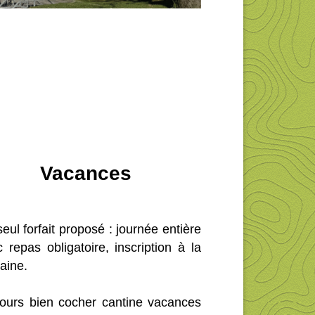
Vacances
eul forfait proposé : journée entière
 repas obligatoire, inscription à la
aine.
jours bien cocher cantine vacances