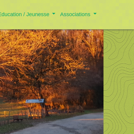
Education / Jeunesse
Associations