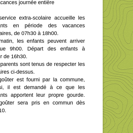
cances journée entière
ervice extra-scolaire accueille les
ants en période des vacances
aires, de 07h30 à 18h00.
matin, les enfants peuvent arriver
que 9h00. Départ des enfants à
ir de 16h30.
parents sont tenus de respecter les
ires ci-dessus.
goûter est fourni par la commune,
si, il est demandé à ce que les
ants apportent leur propre gourde.
goûter sera pris en commun dès
10.