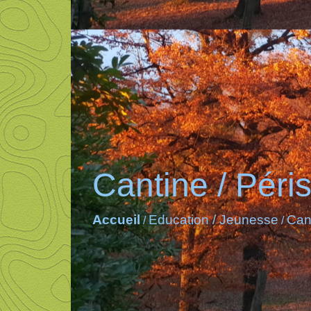
Cantine / Péris
Accueil
Education / Jeunesse
Cant
/
/