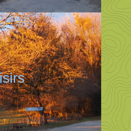
isirs