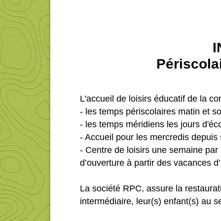
I
Périscola
L'accueil de loisirs éducatif de la
- les temps périscolaires matin et soi
- les temps méridiens les jours d'éc
- Accueil pour les mercredis depui
- Centre de loisirs une semaine par
d’ouverture à partir des vacances d
La société RPC, assure la restaurat
intermédiaire, leur(s) enfant(s) au s