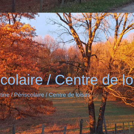
colaire / Centre de lo
ine / Périscolaire / Centre de loisirs