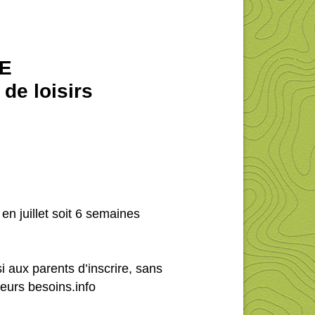
VE
de loisirs
n juillet soit 6 semaines
 aux parents d’inscrire, sans
leurs besoins.info