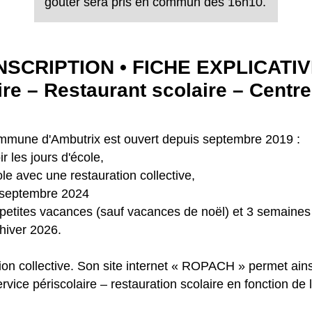
goûter sera pris en commun dès 16h10.
NSCRIPTION • FICHE EXPLICATI
ire – Restaurant scolaire – Centre 
 commune d'Ambutrix est ouvert depuis septembre 2019 :
r les jours d'école,
ole avec une restauration collective,
s septembre 2024
 petites vacances (sauf vacances de noël) et 3 semaines e
’hiver 2026.
ion collective. Son site internet « ROPACH » permet ainsi
ervice périscolaire – restauration scolaire en fonction de 