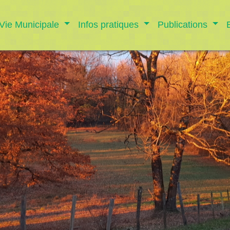
Vie Municipale
Infos pratiques
Publications