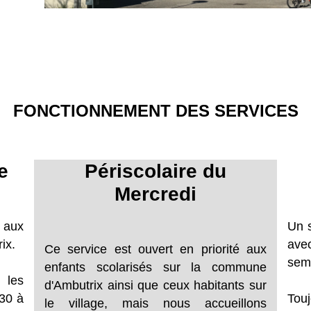
FONCTIONNEMENT DES SERVICES
ne
Périscolaire du
Mercredi
 aux
Un s
rix.
avec
Ce service est ouvert en priorité aux
sem
enfants scolarisés sur la commune
 les
d'Ambutrix ainsi que ceux habitants sur
h30 à
Tou
le village, mais nous accueillons