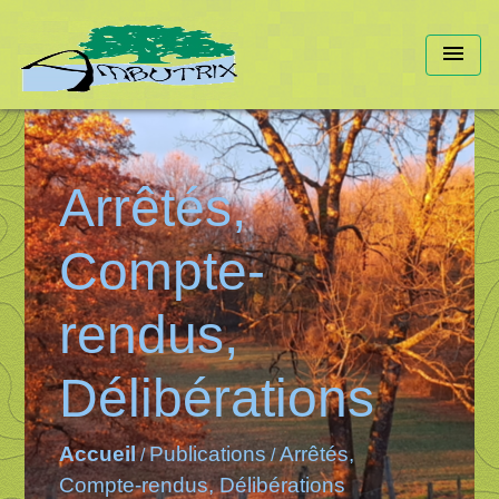
menu
Arrêtés,
Compte-
rendus,
Délibérations
Accueil
Publications
Arrêtés,
/
/
Compte-rendus, Délibérations